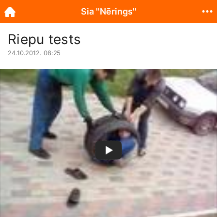
Sia ''Nērings''
Riepu tests
24.10.2012. 08:25