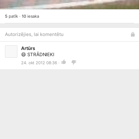
5
patīk
·
10
iesaka
Autorizējies, lai komentētu
Artūrs
😄
STRĀDNIEKI
24. okt 2012 08:36 ·