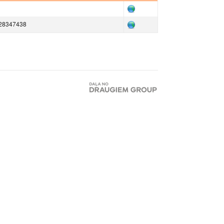
2 28347438