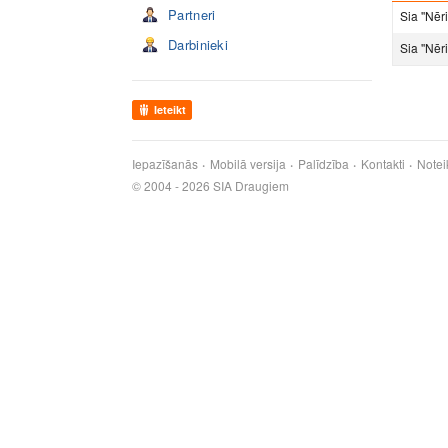
Partneri
Sia ''Nēr
Darbinieki
Sia ''Nēri
Ieteikt
Iepazīšanās
Mobilā versija
Palīdzība
Kontakti
Notei
© 2004 - 2026 SIA Draugiem