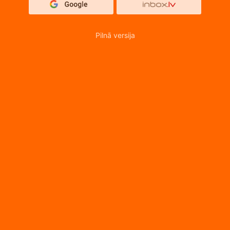
Pilnā versija