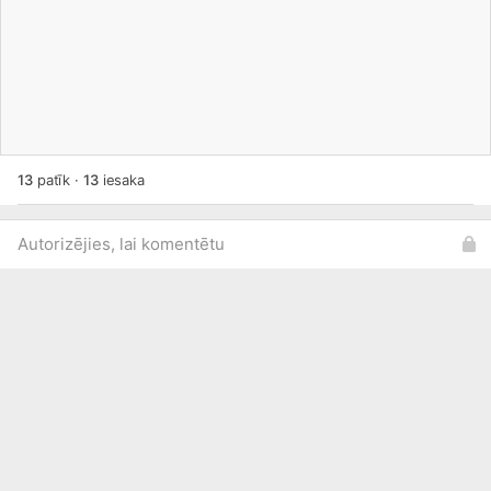
13
patīk
·
13
iesaka
Autorizējies, lai komentētu