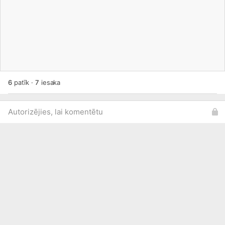
6
patīk
·
7
iesaka
Autorizējies, lai komentētu