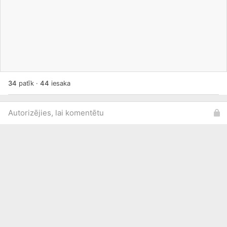
34
patīk
·
44
iesaka
Autorizējies, lai komentētu