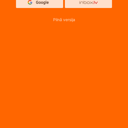
Pilnā versija