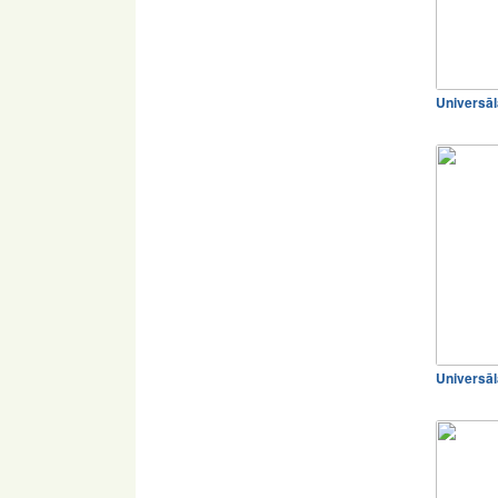
Universā
Universā