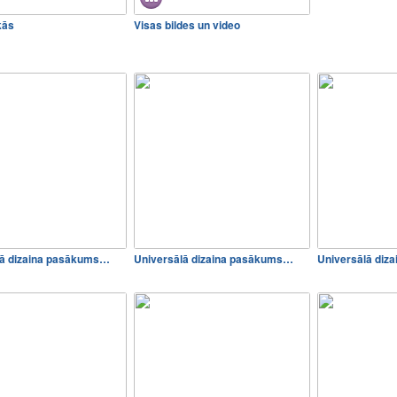
kās
Visas bildes un video
lā dizaina pasākums…
Universālā dizaina pasākums…
Universālā diz