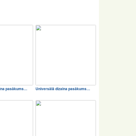
aina pasākums…
Universālā dizaina pasākums…