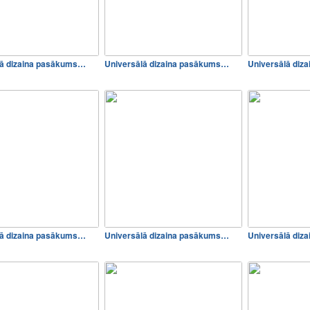
lā dizaina pasākums…
Universālā dizaina pasākums…
Universālā diz
lā dizaina pasākums…
Universālā dizaina pasākums…
Universālā diz