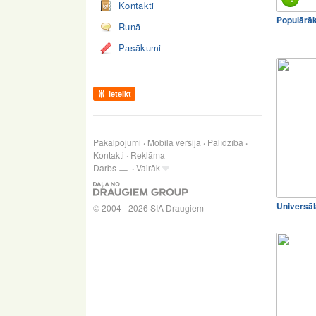
Kontakti
Populārā
Runā
Pasākumi
Ieteikt
Pakalpojumi
Mobilā versija
Palīdzība
Kontakti
Reklāma
Darbs
Vairāk
Universā
© 2004 - 2026 SIA Draugiem