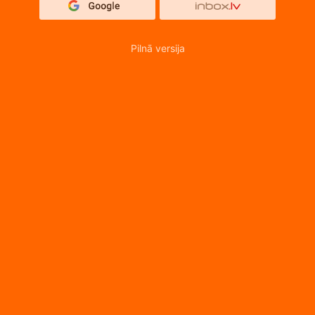
Pilnā versija