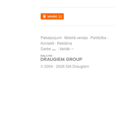
Ieteikt
33
Pakalpojumi
Mobilā versija
Palīdzība
Kontakti
Reklāma
Darbs
Vairāk
© 2004 - 2026 SIA Draugiem