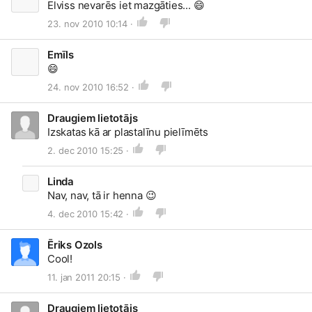
Elviss nevarēs iet mazgāties...
😄
23. nov 2010 10:14 ·
Emīls
😄
24. nov 2010 16:52 ·
Draugiem lietotājs
Izskatas kā ar plastalīnu pielīmēts
2. dec 2010 15:25 ·
Linda
Nav, nav, tā ir henna
😉
4. dec 2010 15:42 ·
Ēriks Ozols
Cool!
11. jan 2011 20:15 ·
Draugiem lietotājs