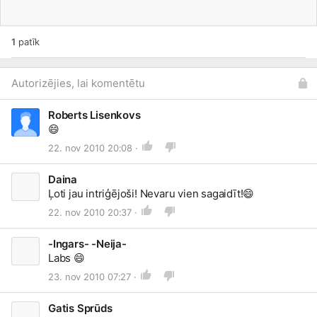
1
patīk
Autorizējies, lai komentētu
Roberts Lisenkovs
😄
22. nov 2010 20:08 ·
Daina
Ļoti jau intriģējoši! Nevaru vien sagaidīt!
😄
22. nov 2010 20:37 ·
-Ingars- -Neija-
Labs
😄
23. nov 2010 07:27 ·
Gatis Sprūds