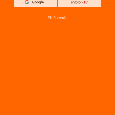
Pilnā versija