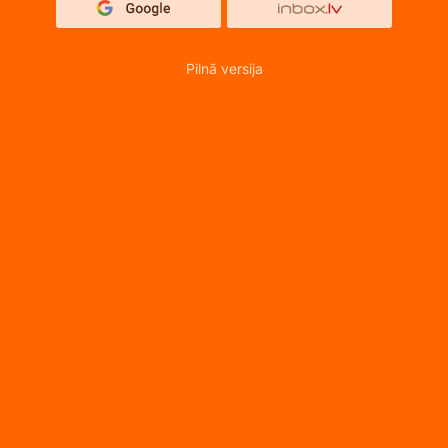
Pilnā versija