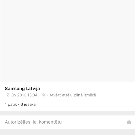
Samsung Latvija
17. jūn 2016 13:04 · 
 · 
Atvērt attēlu pilnā izmērā
1
patīk
·
6
iesaka
Autorizējies, lai komentētu