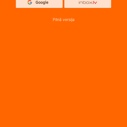
Pilnā versija