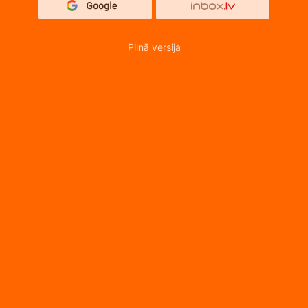
Pilnā versija