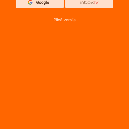
Pilnā versija