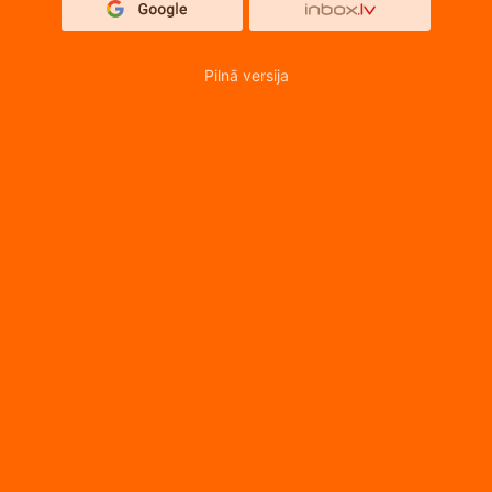
Pilnā versija