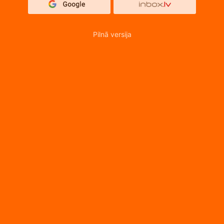
Pilnā versija