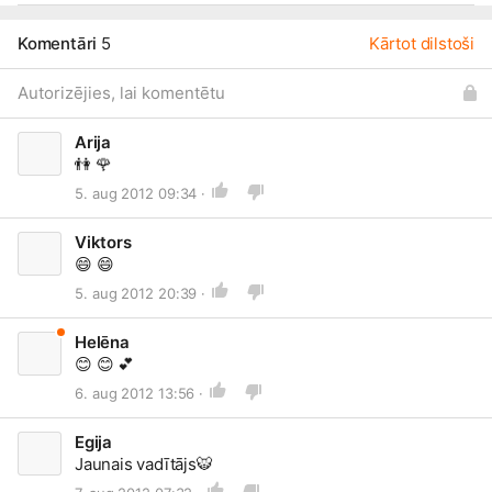
Komentāri
5
Kārtot dilstoši
Autorizējies, lai komentētu
Arija
👫
🌹
5. aug 2012 09:34 ·
Viktors
😄
😄
5. aug 2012 20:39 ·
Helēna
😊
😊
💕
6. aug 2012 13:56 ·
Egija
Jaunais vadītājs
🐯