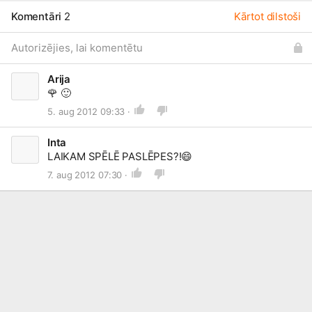
Komentāri
2
Kārtot dilstoši
Autorizējies, lai komentētu
Arija
🌹
🙂
5. aug 2012 09:33 ·
Inta
LAIKAM SPĒLĒ PASLĒPES?!
😄
7. aug 2012 07:30 ·