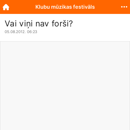
Klubu mūzikas festivāls
Vai viņi nav forši?
05.08.2012. 06:23