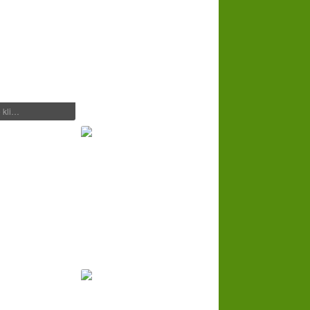
e kli…