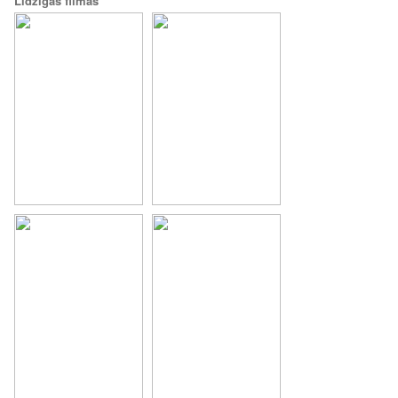
Līdzīgās filmas