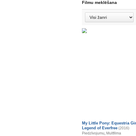
Filmu meklēšana
My Little Pony: Equestria Gir
Legend of Everfree
(2016)
Piedzīvojumu
,
Multfilma