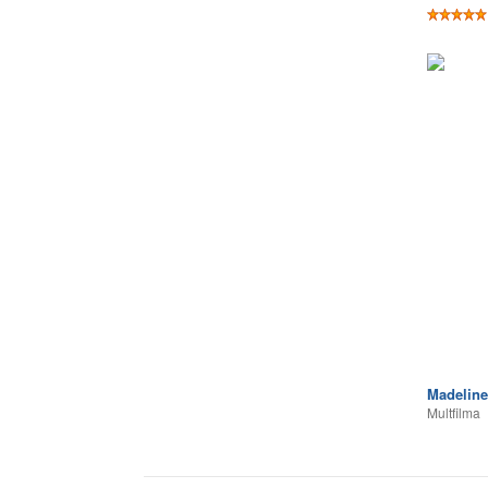
Madeline:
Multfilma