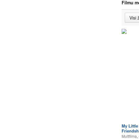
Filmu m
My Little
Friends
Multfilma
,