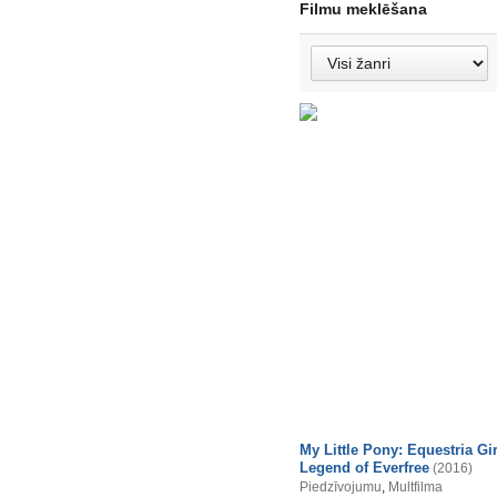
Filmu meklēšana
My Little Pony: Equestria Gir
Legend of Everfree
(2016)
Piedzīvojumu
,
Multfilma