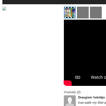
Viedokļi
(2)
Draugiem lietotājs
man patik my littel