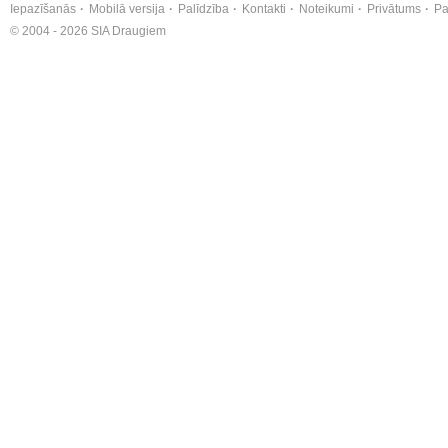
Iepazīšanās
Mobilā versija
Palīdzība
Kontakti
Noteikumi
Privātums
Pa
© 2004 - 2026 SIA Draugiem