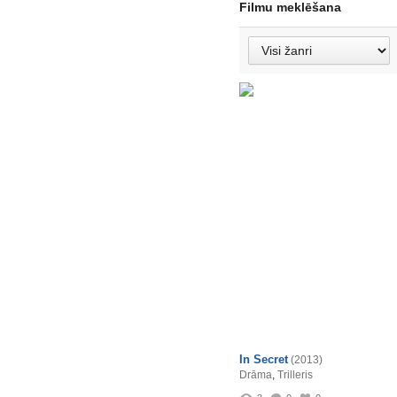
Filmu meklēšana
In Secret
(2013)
Drāma
,
Trilleris