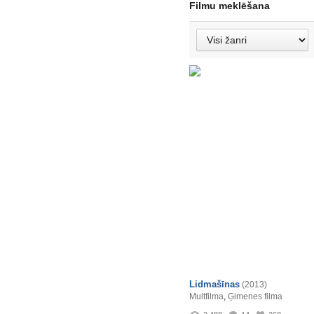
Filmu meklēšana
Lidmašīnas
(2013)
Multfilma
,
Ģimenes filma