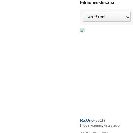
Filmu meklēšana
Ra.One
(2011)
Piedzīvojumu
,
Asa sižeta