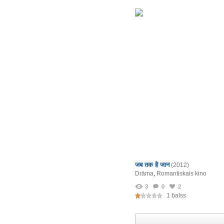
जब तक है जान
(2012)
Drāma
,
Romantiskais kino
3
0
2
1 balss