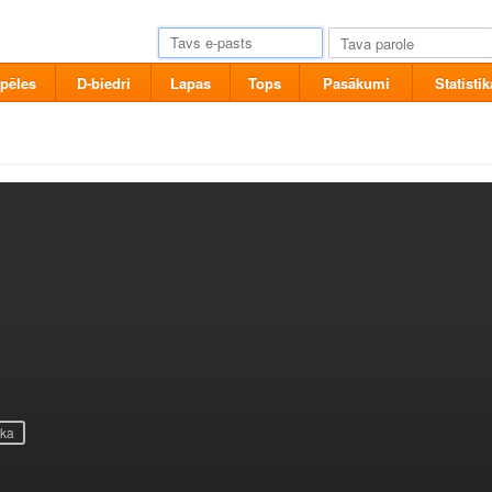
pēles
D-biedri
Lapas
Tops
Pasākumi
Statistik
ika