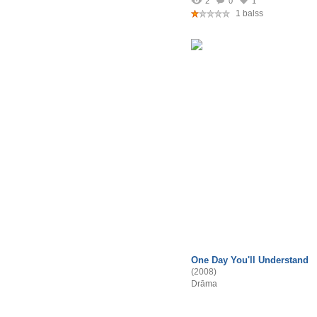
2
0
1
1 balss
One Day You'll Understand
(2008)
Drāma