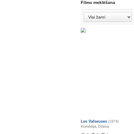
Filmu meklēšana
Les Valseuses
(1974)
Komēdija
,
Drāma