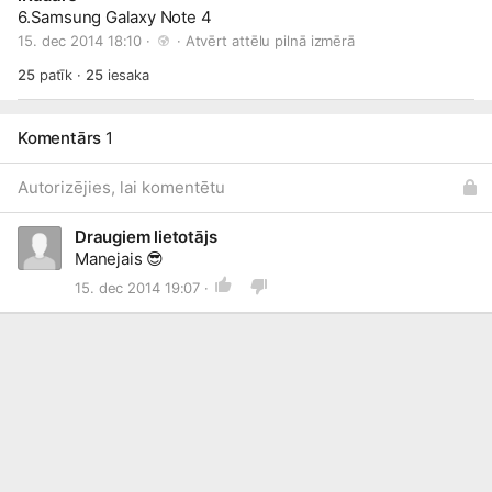
6.Samsung Galaxy Note 4
15. dec 2014 18:10 · 
 · 
Atvērt attēlu pilnā izmērā
25
patīk
·
25
iesaka
Komentārs
1
Autorizējies, lai komentētu
Draugiem lietotājs
Manejais
😎
15. dec 2014 19:07 ·