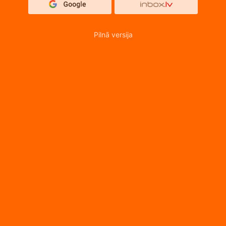
Pilnā versija