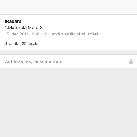
iRadars
1.Motorola Moto X
15. dec 2014 18:10 · 
 · 
Atvērt attēlu pilnā izmērā
4
patīk
·
25
iesaka
Autorizējies, lai komentētu