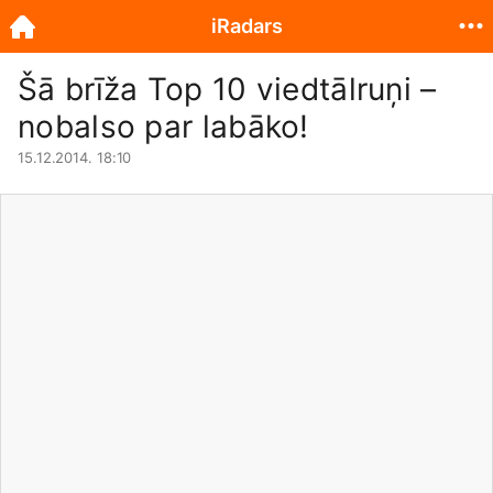
iRadars
Šā brīža Top 10 viedtālruņi –
nobalso par labāko!
15.12.2014. 18:10