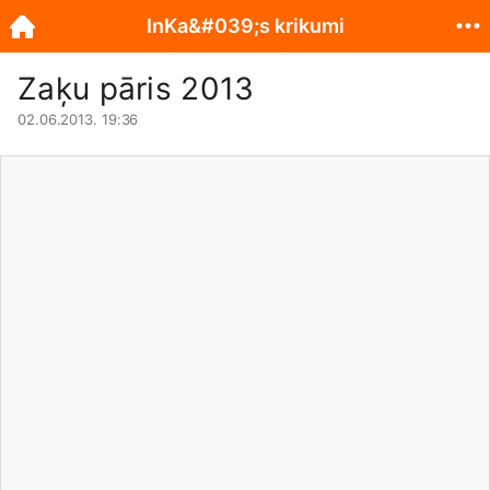
InKa&#039;s krikumi
Zaķu pāris 2013
02.06.2013. 19:36