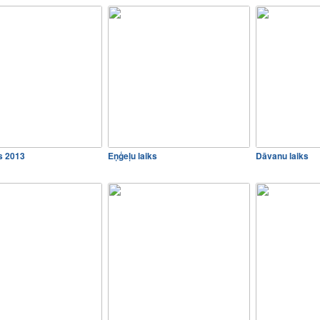
s 2013
Eņģeļu laiks
Dāvanu laiks