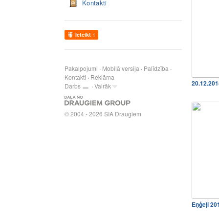
Kontakti
Ieteikt
1
Pakalpojumi
Mobilā versija
Palīdzība
Kontakti
Reklāma
20.12.201
Darbs
Vairāk
© 2004 - 2026 SIA Draugiem
Eņģeļi 201