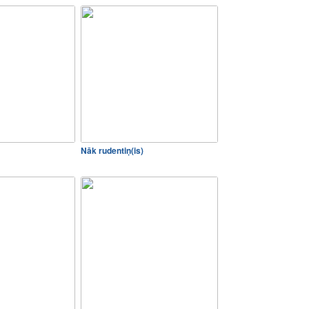
Nāk rudentiņ(is)