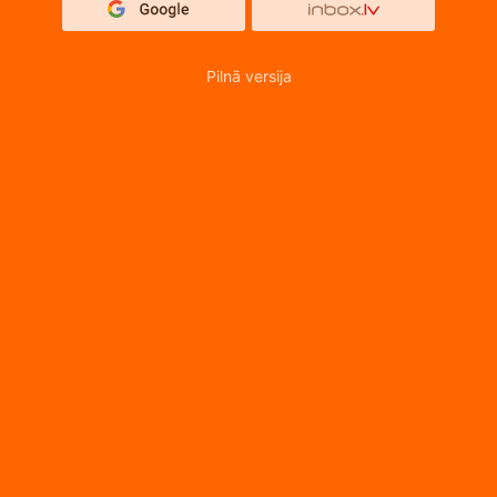
Pilnā versija