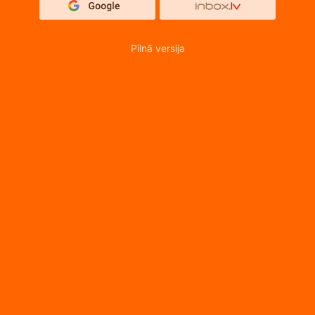
Pilnā versija