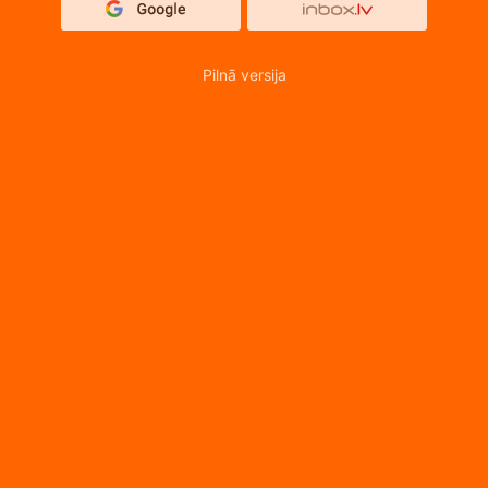
Pilnā versija