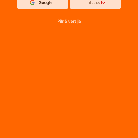
Pilnā versija