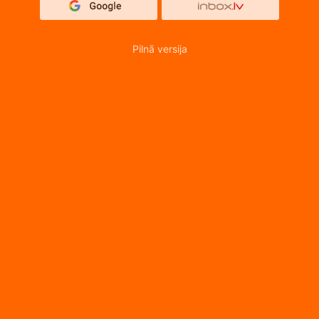
Pilnā versija