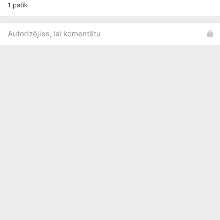
1
patīk
Autorizējies, lai komentētu