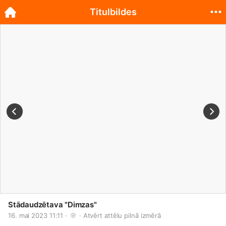
Titulbildes
Stādaudzētava "Dimzas"
16. mai 2023 11:11 · 
 · 
Atvērt attēlu pilnā izmērā