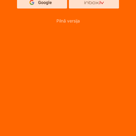
Pilnā versija