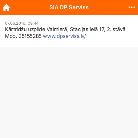
SIA DP Serviss
07.06.2016. 09:44
Kārtridžu uzpilde Valmierā, Stacijas ielā 17, 2. stāvā.
Mob. 25155285
www.dpserviss.lv/