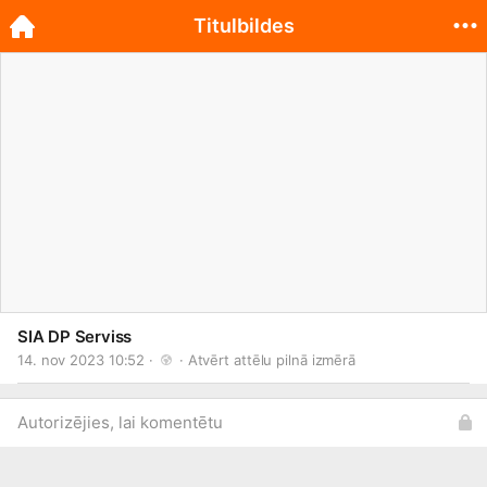
Titulbildes
SIA DP Serviss
14. nov 2023 10:52 · 
 · 
Atvērt attēlu pilnā izmērā
Autorizējies, lai komentētu