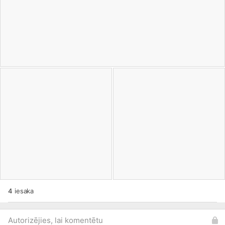
4
iesaka
Autorizējies, lai komentētu