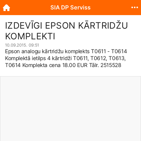
SIA DP Serviss
IZDEVĪGI EPSON KĀRTRIDŽU
KOMPLEKTI
10.09.2015. 09:51
Epson analogu kārtridžu komplekts T0611 - T0614
Komplektā ietilps 4 kārtridži T0611, T0612, T0613,
T0614 Komplekta cena 18.00 EUR Tālr. 2515528