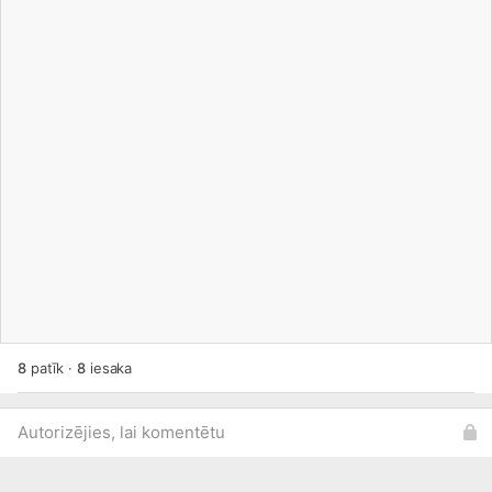
8
patīk
·
8
iesaka
Autorizējies, lai komentētu